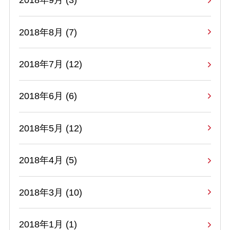
2018年9月 (3)
2018年8月 (7)
2018年7月 (12)
2018年6月 (6)
2018年5月 (12)
2018年4月 (5)
2018年3月 (10)
2018年1月 (1)