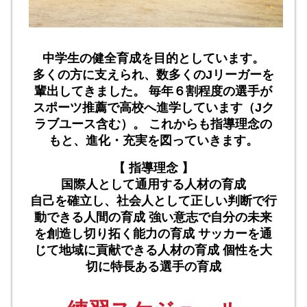
中学生の健全育成を目的としています。
多くの方に支えられ、数多くのJリーガーを
輩出してきました。
毎年６割程度の選手が
スポーツ推薦で高校へ進学しています（Jク
ラブユース含む）。
これからも指導理念の
もと、進化・充実を図っていきます。
【 指導理念 】
国際人として通用する人材の育成
自己を確立し、社会人として正しい判断で行
動できる人間の育成
強い意志で自分の未来
を創造し切り拓く能力の育成
サッカーを通
じて地域に貢献できる人材の育成
個性を大
切に特長ある選手の育成