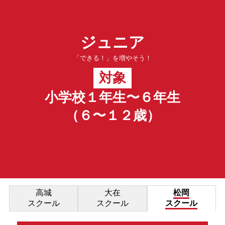
ジュニア
「できる！」を増やそう！
対象
小学校１年生〜６年生
（６〜１２歳）
高城
大在
松岡
スクール
スクール
スクール