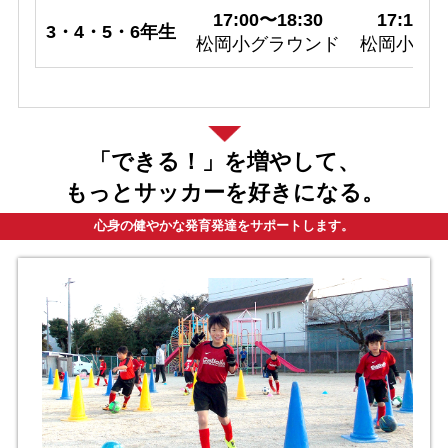
17:00〜18:30
17:10〜1
3・4・5・6年生
松岡小グラウンド
松岡小グ
「できる！」を増やして、
もっとサッカーを好きになる。
心身の健やかな発育発達をサポートします。