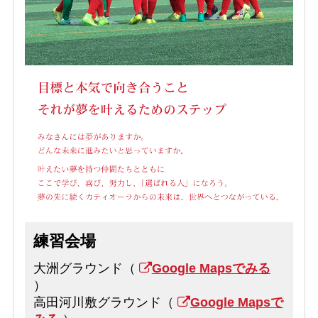
練習会場
大洲グラウンド（
Google Mapsでみる
）
高田河川敷グラウンド（
Google Mapsで